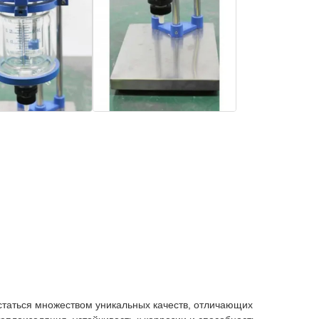
статься множеством уникальных качеств, отличающих