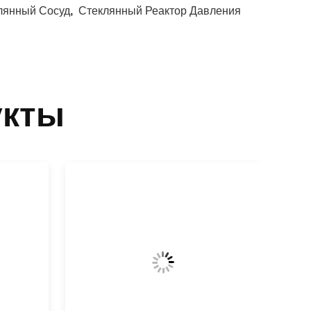
лянный Сосуд
,
Стеклянный Реактор Давления
укты