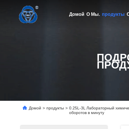
Домой
О Мы.
продукты
ПОДР
ПРОД
Домой
>
продукты
>
0.25L-3L Лабораторный химиче
оборотов в минуту