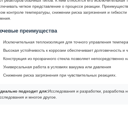
 от реакторов обычных типов. К ним относятся его исключительная 
спечивать четкое представление о процессе реакции. Преимуществ
ном контроле температуры, снижении риска загрязнения и гибкости
ления.
ючевые преимущества
Исключительная теплоизоляция для точного управления темпера
Высокая устойчивость к коррозии обеспечивает долговечность и ч
Конструкция из прозрачного стекла позволяет непосредственно 
Универсальная работа в условиях вакуума или давления
Снижение риска загрязнения при чувствительных реакциях.
деально подходит для:
Исследования и разработки, разработка 
сследования и многое другое.