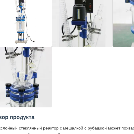
зор продукта
хслойный стеклянный реактор с мешалкой с рубашкой может похва