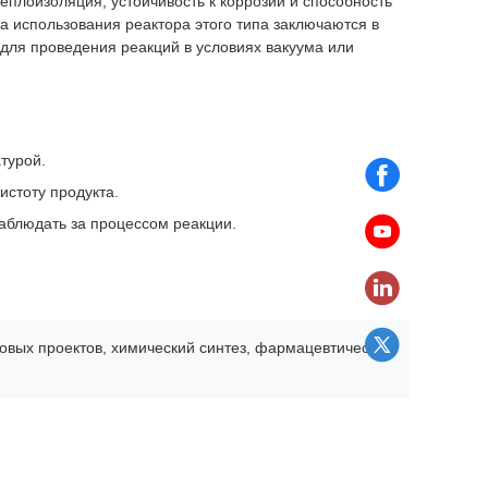
теплоизоляция, устойчивость к коррозии и способность
а использования реактора этого типа заключаются в
 для проведения реакций в условиях вакуума или
турой.
истоту продукта.
наблюдать за процессом реакции.
новых проектов, химический синтез, фармацевтические