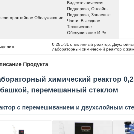
Видеотехническая 
Поддержка, Онлайн-
Поддержка, Запасные 
ослегарантийное Обслуживание:
Части, Выездное 
Техническое 
Обслуживание И Ре
0.25L-3L стеклянный реактор
, 
Двуслойны
ыделить:
лабораторный химический реактор с жак
писание Продукта
бораторный химический реактор 0,25
убашкой, перемешанный стеклом
актор с перемешиванием и двухслойным ст