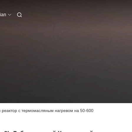
ian
и реактор с термомасляным нагревом на 50-600