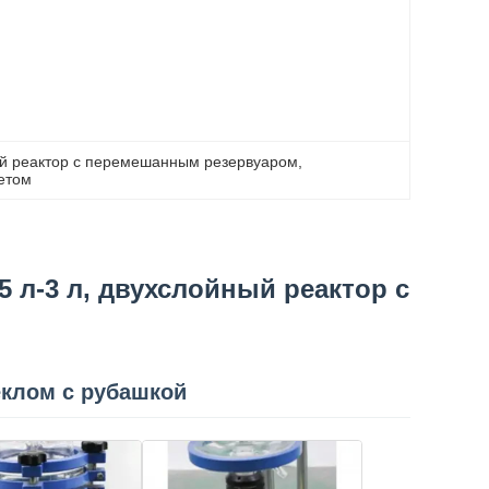
й реактор с перемешанным резервуаром
, 
етом
 л-3 л, двухслойный реактор с
еклом с рубашкой