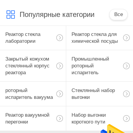
Популярные категории
Все
Реактор стекла
Реактор стекла для
лаборатории
химической посуды
Закрытый кожухом
Промышленный
стеклянный корпус
роторный
реактора
испаритель
роторный
Стеклянный набор
испаритель вакуума
выгонки
Реактор вакуумной
Набор выгонки
перегонки
короткого пути