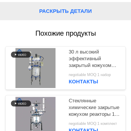
КОНФИДЕНЦИАЛЬНОСТИ
РАСКРЫТЬ ДЕТАЛИ
Похожие продукты
30 л высокий
эффективный
закрытый кожухом
стеклянный чайник
negotiable MOQ:1 набор
реакции с
КОНТАКТЫ
конденсатором
Стеклянные
химические закрытые
кожухом реакторы 1Л
5Л 10Л 20Л 50Л 100Л
negotiable MOQ:1 комплект
150Л 200Л
КОНТАКТЫ