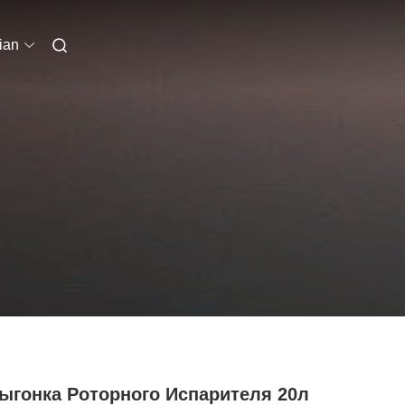
ian
Выгонка Роторного Испарителя 20л