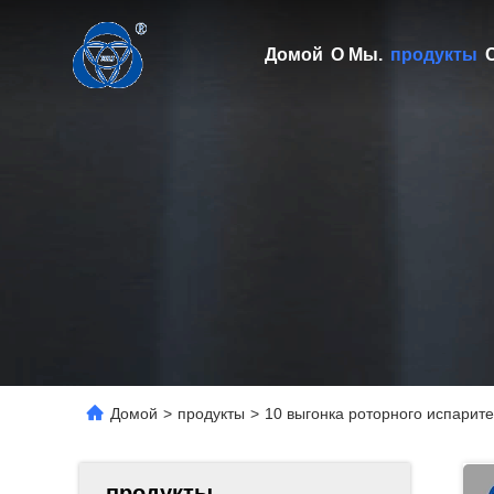
Домой
О Мы.
продукты
Домой
>
продукты
>
10 выгонка роторного испарит
продукты