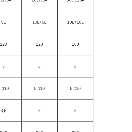
0L/95#
20L/95#
50L/125#
5L
10L+5L
10L+10L
120
120
180
3
5
5
5-110
5-110
5-110
3,5
5
8