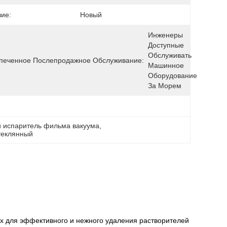
вие:
Новый
Инженеры 
Доступные 
Обслуживать 
печенное Послепродажное Обслуживание:
Машинное 
Оборудование 
За Морем
 испаритель фильма вакуума
, 
теклянный
х для эффективного и нежного удаления растворителей