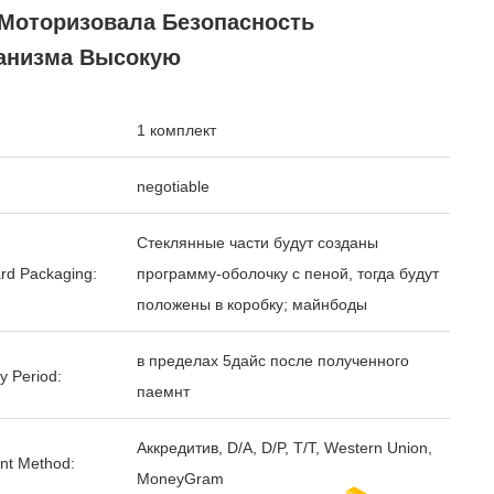
 Моторизовала Безопасность
анизма Высокую
1 комплект
negotiable
Стеклянные части будут созданы
rd Packaging:
программу-оболочку с пеной, тогда будут
положены в коробку; майнбоды
в пределах 5дайс после полученного
y Period:
паемнт
Аккредитив, D/A, D/P, T/T, Western Union,
nt Method:
MoneyGram