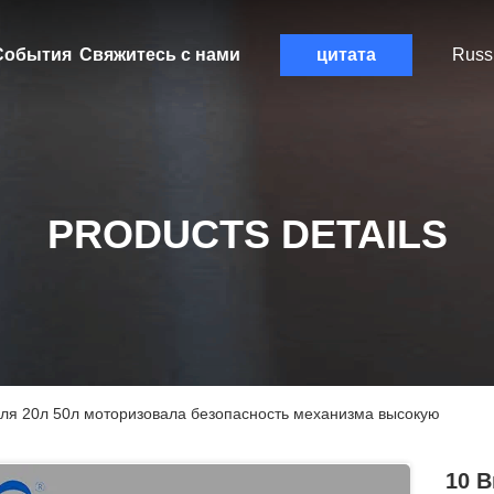
События
Свяжитесь с нами
цитата
Russ
PRODUCTS DETAILS
еля 20л 50л моторизовала безопасность механизма высокую
10 