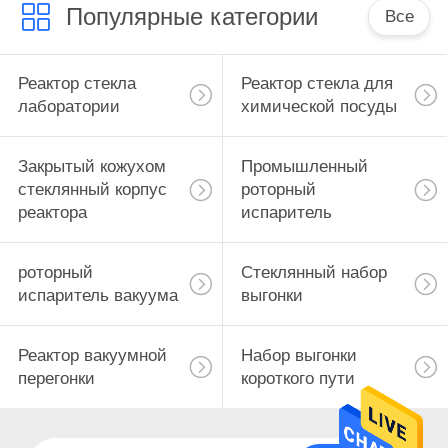
Популярные категории
Все
Реактор стекла
Реактор стекла для
лаборатории
химической посуды
Закрытый кожухом
Промышленный
стеклянный корпус
роторный
реактора
испаритель
роторный
Стеклянный набор
испаритель вакуума
выгонки
Реактор вакуумной
Набор выгонки
перегонки
короткого пути